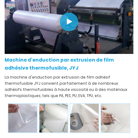
Machine d'enduction par extrusion de film
adhésive thermofusible, JYJ
La machine d'enduction par extrusion de film adhésif
thermofusible JYJ convient parfaitement à de nombreux
adhésifs thermofusibles à haute viscosité ou à des matériaux
thermoplastiques, tels que PA, PES, PU, EVA, TPU, etc.