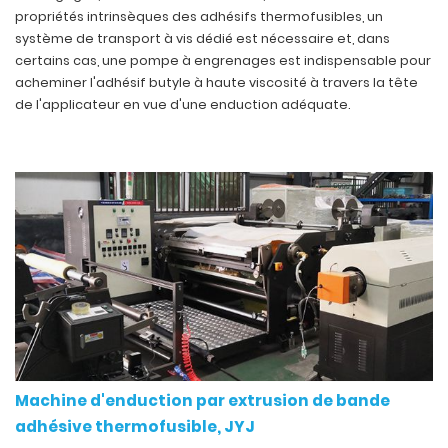
propriétés intrinsèques des adhésifs thermofusibles, un
système de transport à vis dédié est nécessaire et, dans
certains cas, une pompe à engrenages est indispensable pour
acheminer l'adhésif butyle à haute viscosité à travers la tête
de l'applicateur en vue d'une enduction adéquate.
Machine d'enduction par extrusion de bande
adhésive thermofusible, JYJ