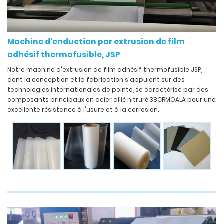
Machine d'enduction par extrusion de film
adhésif thermofusible, JSP
Notre machine d'extrusion de film adhésif thermofusible JSP,
dont la conception et la fabrication s'appuient sur des
technologies internationales de pointe, se caractérise par des
composants principaux en acier allié nitruré 38CRMOALA pour une
excellente résistance à l'usure et à la corrosion.