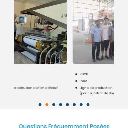
2020
Inde
Ligne de production de membranes d'étanchéité
(pour substrat de 3m de large)
Questions Fréquemment Posées