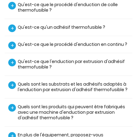
Qu'est-ce que le procédé d'enduction de colle
+
thermofusible ?
Qu'est-ce qu'un adhésif thermofusible ?
+
Qu'est-ce que le procédé d'enduction en continu ?
+
Qu'est-ce que l'enduction par extrusion d'adhésif
+
thermofusible ?
Quels sont les substrats et les adhésifs adaptés à
+
l'enduction par extrusion d'adhésif thermofusible ?
Quels sont les produits qui peuvent être fabriqués
+
avec une machine d'enduction par extrusion
d'adhésif thermofusible ?
En plus de l'équipement, proposez-vous
+