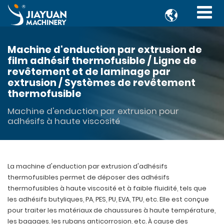

Machine d'enduction par extrusion de
film adhésif thermofusible / Ligne de
revêtement et de laminage par
extrusion / Systèmes de revêtement
thermofusible
Machine d'enduction par extrusion pour
adhésifs à haute viscosité
La machine d'enduction par extrusion d'adhésifs
thermofusibles permet de déposer des adhésifs
thermofusibles à haute viscosité et à faible fluidité, tels que
les adhésifs butyliques, PA, PES, PU, EVA, TPU, etc. Elle est conçue
pour traiter les matériaux de chaussures à haute température,
les bagages, les rubans anticorrosion, etc. À cause des