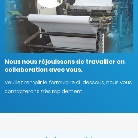
Nous nous réjouissons de travailler en
collaboration avec vous.
Veuillez remplir le formulaire ci-dessous, nous vous
contacterons très rapidement.