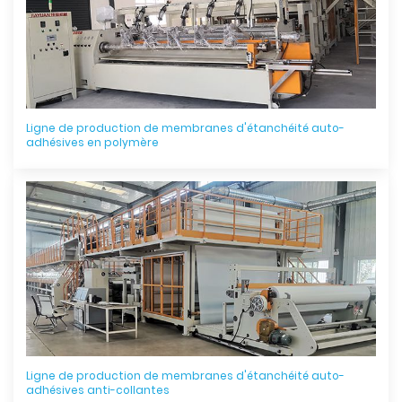
Ligne de production de membranes d'étanchéité auto-
adhésives en polymère
Ligne de production de membranes d'étanchéité auto-
adhésives anti-collantes