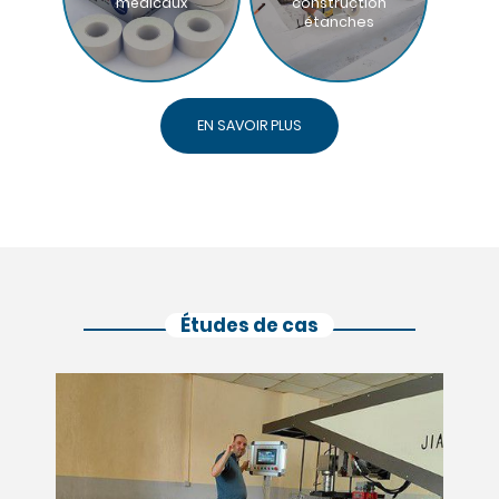
médicaux
construction
étanches
EN SAVOIR PLUS
Études de cas