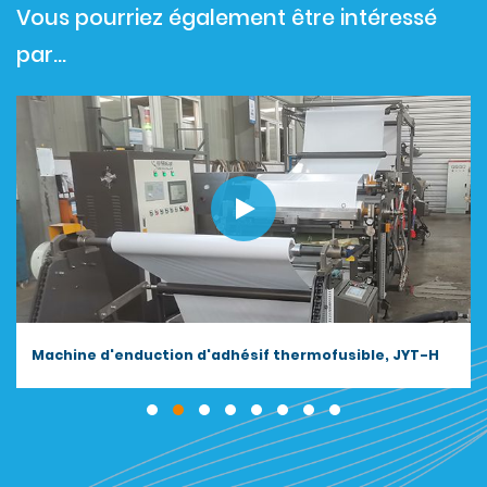
Vous pourriez également être intéressé
par…
Machine d'enduction d'adhésif thermofusible, JYT-H