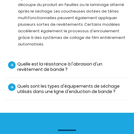
découpe du produit en feuilles ou le laminage alterné
après le séchage. Les coucheuses dotées de têtes
multifonctionnelles peuvent également appliquer
plusieurs sortes de revêtements. Certains modèles
accélèrent également le processus d'enroulement
grâce à des systèmes de collage de film entièrement
automatisés.
Quelle est la résistance à l'abrasion d'un
+
revêtement de bande ?
Quels sont les types d'équipements de séchage
+
utilisés dans une ligne d'enduction de bande ?