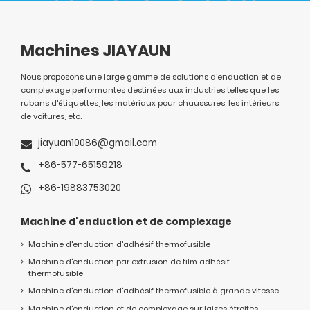
Machines JIAYAUN
Nous proposons une large gamme de solutions d'enduction et de
complexage performantes destinées aux industries telles que les
rubans d'étiquettes, les matériaux pour chaussures, les intérieurs
de voitures, etc.
jiayuan10086@gmail.com
+86-577-65159218
+86-19883753020
Machine d'enduction et de complexage
Machine d'enduction d'adhésif thermofusible
Machine d'enduction par extrusion de film adhésif
thermofusible
Machine d'enduction d'adhésif thermofusible à grande vitesse
Machine d'enduction et de complexage sur laizes étroites