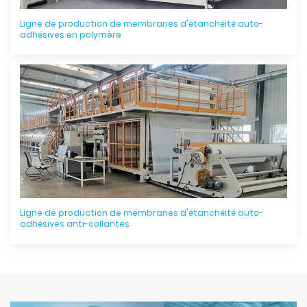
Ligne de production de membranes d'étanchéité auto-
adhésives en polymère
Ligne de production de membranes d'étanchéité auto-
adhésives anti-collantes