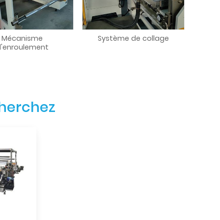
Mécanisme
Système de collage
'enroulement
cherchez