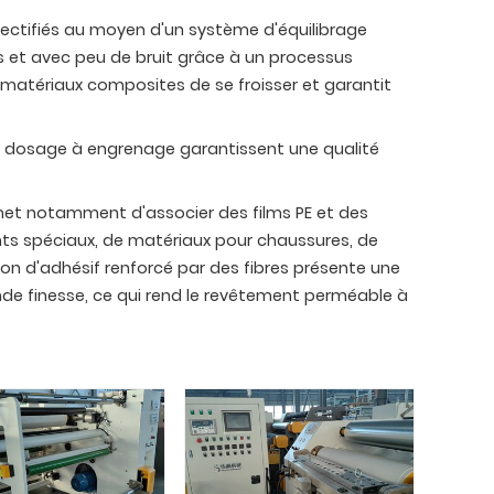
 rectifiés au moyen d'un système d'équilibrage
 et avec peu de bruit grâce à un processus
atériaux composites de se froisser et garantit
de dosage à engrenage garantissent une qualité
rmet notamment d'associer des films PE et des
rants spéciaux, de matériaux pour chaussures, de
on d'adhésif renforcé par des fibres présente une
ande finesse, ce qui rend le revêtement perméable à