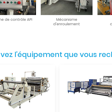
e de contrôle API
Mécanisme
d'enroulement
d
vez l'équipement que vous re