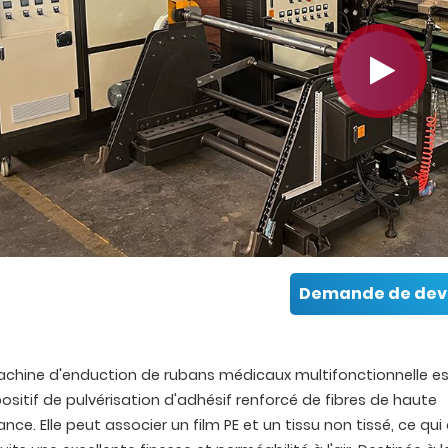
Demande de dev
chine d'enduction de rubans médicaux multifonctionnelle e
positif de pulvérisation d'adhésif renforcé de fibres de haute
ce. Elle peut associer un film PE et un tissu non tissé, ce qui