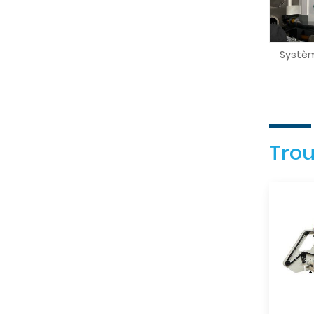
Systèm
Trou