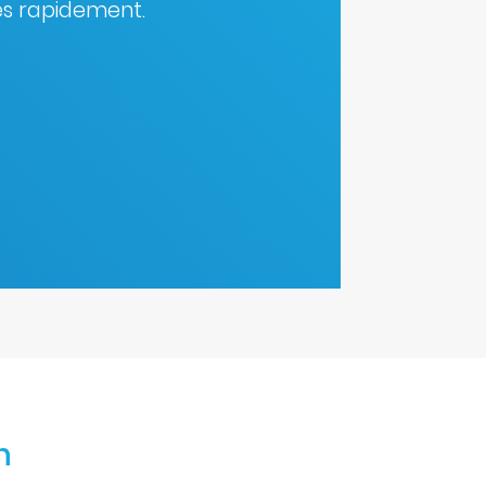
ès rapidement.
n