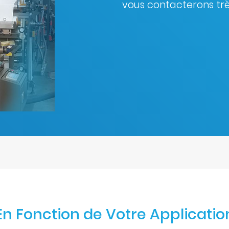
vous contacterons tr
En Fonction de Votre Applicatio