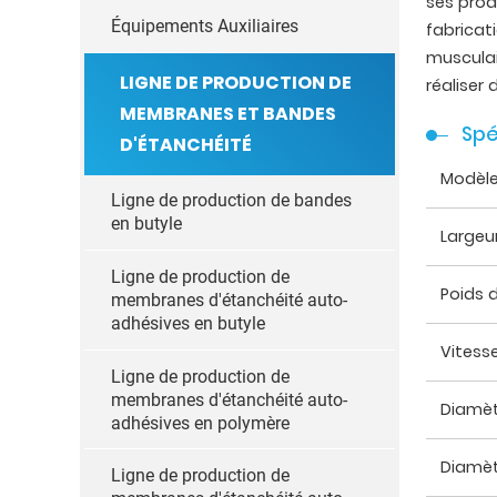
ses produ
Équipements Auxiliaires
fabricat
musculai
LIGNE DE PRODUCTION DE
réaliser
MEMBRANES ET BANDES
Spé
D'ÉTANCHÉITÉ
Modèl
Ligne de production de bandes
en butyle
Largeu
Ligne de production de
Poids 
membranes d'étanchéité auto-
adhésives en butyle
Vitess
Ligne de production de
membranes d'étanchéité auto-
Diamèt
adhésives en polymère
Diamèt
Ligne de production de