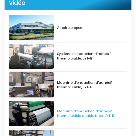
Vidéo
À notre propos
Système d'enduction d'adhésif
thermofusible, JYT-B
Machine d'enduction d'adhésif
thermofusible, JYT-H
Machine d'enduction d'adhésif
thermofusible double face, JYT-II