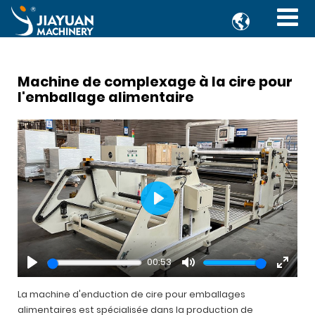

Machine de complexage à la cire pour
l'emballage alimentaire
Play
00:53
Play
Mute
Enter
fullsc
La machine d'enduction de cire pour emballages
alimentaires est spécialisée dans la production de