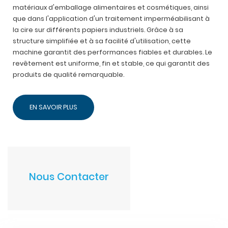
matériaux d'emballage alimentaires et cosmétiques, ainsi
que dans l'application d'un traitement imperméabilisant à
la cire sur différents papiers industriels. Grâce à sa
structure simplifiée et à sa facilité d'utilisation, cette
machine garantit des performances fiables et durables. Le
revêtement est uniforme, fin et stable, ce qui garantit des
produits de qualité remarquable.
EN SAVOIR PLUS
Nous Contacter